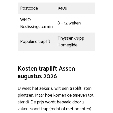
Postcode
9405
WMO
8 – 12 weken
Beslissingstermijn
Thyssenkrupp
Populaire traplift
Homeglide
Kosten traplift Assen
augustus 2026
U weet het zeker: u wilt een traplift laten
plaatsen. Maar hoe komen de tarieven tot
stand? De prijs wordt bepaald door 2
zaken: soort trap (recht of met bochten)