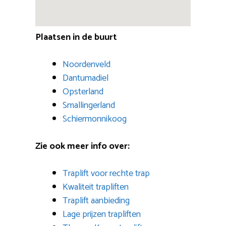
Plaatsen in de buurt
Noordenveld
Dantumadiel
Opsterland
Smallingerland
Schiermonnikoog
Zie ook meer info over:
Traplift voor rechte trap
Kwaliteit trapliften
Traplift aanbieding
Lage prijzen trapliften