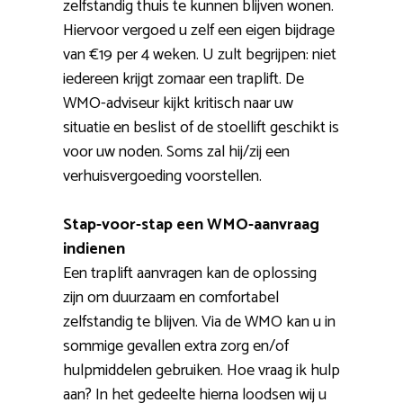
zelfstandig thuis te kunnen blijven wonen.
Hiervoor vergoed u zelf een eigen bijdrage
van €19 per 4 weken. U zult begrijpen: niet
iedereen krijgt zomaar een traplift. De
WMO-adviseur kijkt kritisch naar uw
situatie en beslist of de stoellift geschikt is
voor uw noden. Soms zal hij/zij een
verhuisvergoeding voorstellen.
Stap-voor-stap een WMO-aanvraag
indienen
Een traplift aanvragen kan de oplossing
zijn om duurzaam en comfortabel
zelfstandig te blijven. Via de WMO kan u in
sommige gevallen extra zorg en/of
hulpmiddelen gebruiken. Hoe vraag ik hulp
aan? In het gedeelte hierna loodsen wij u