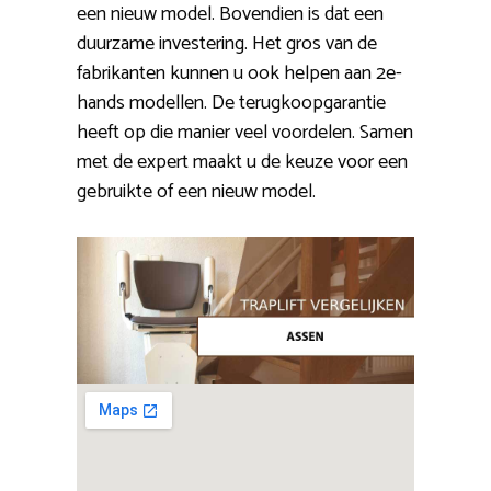
een nieuw model. Bovendien is dat een
duurzame investering. Het gros van de
fabrikanten kunnen u ook helpen aan 2e-
hands modellen. De terugkoopgarantie
heeft op die manier veel voordelen. Samen
met de expert maakt u de keuze voor een
gebruikte of een nieuw model.