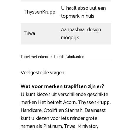
U haalt absoluut een
ThyssenKrupp
topmerk in huis
Aanpasbaar design
Triwa
mogelijk
Tabel met erkende stoellift-fabrikanten.
Veelgestelde vragen
Wat voor merken trapliften zijn er?
U kunt kiezen uit verschillende geschikte
merken Het betreft Acorn, ThyssenKrupp,
Handicare, Otolift en Stannah. Daarnaast
kunt u kiezen voor iets minder grote
namen als Platinum, Triwa, Minivator,