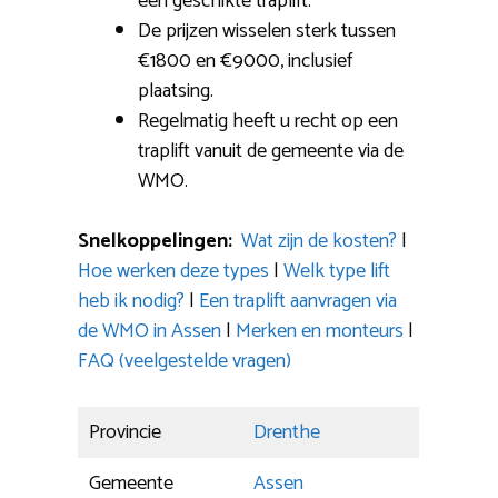
een geschikte traplift.
De prijzen wisselen sterk tussen
€1800 en €9000, inclusief
plaatsing.
Regelmatig heeft u recht op een
traplift vanuit de gemeente via de
WMO.
Snelkoppelingen:
Wat zijn de kosten?
|
Hoe werken deze types
|
Welk type lift
heb ik nodig?
|
Een traplift aanvragen via
de WMO in Assen
|
Merken en monteurs
|
FAQ (veelgestelde vragen)
Provincie
Drenthe
Gemeente
Assen