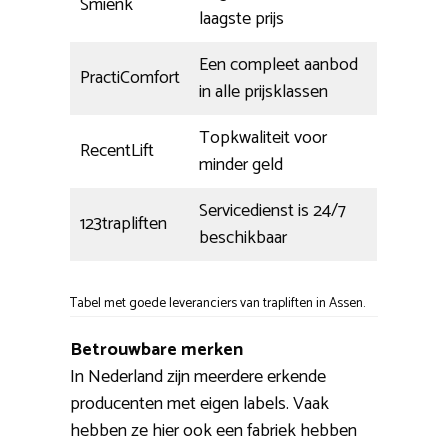
Smienk
laagste prijs
Een compleet aanbod
PractiComfort
in alle prijsklassen
Topkwaliteit voor
RecentLift
minder geld
Servicedienst is 24/7
123trapliften
beschikbaar
Tabel met goede leveranciers van trapliften in Assen.
Betrouwbare merken
In Nederland zijn meerdere erkende
producenten met eigen labels. Vaak
hebben ze hier ook een fabriek hebben