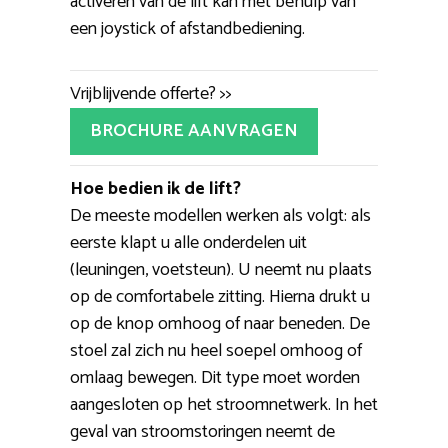
activeren van de lift kan met behulp van
een joystick of afstandbediening.
Vrijblijvende offerte? >>
BROCHURE AANVRAGEN
Hoe bedien ik de lift?
De meeste modellen werken als volgt: als
eerste klapt u alle onderdelen uit
(leuningen, voetsteun). U neemt nu plaats
op de comfortabele zitting. Hierna drukt u
op de knop omhoog of naar beneden. De
stoel zal zich nu heel soepel omhoog of
omlaag bewegen. Dit type moet worden
aangesloten op het stroomnetwerk. In het
geval van stroomstoringen neemt de