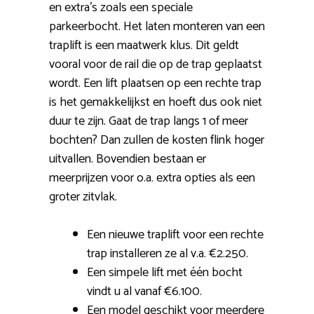
en extra’s zoals een speciale
parkeerbocht. Het laten monteren van een
traplift is een maatwerk klus. Dit geldt
vooral voor de rail die op de trap geplaatst
wordt. Een lift plaatsen op een rechte trap
is het gemakkelijkst en hoeft dus ook niet
duur te zijn. Gaat de trap langs 1 of meer
bochten? Dan zullen de kosten flink hoger
uitvallen. Bovendien bestaan er
meerprijzen voor o.a. extra opties als een
groter zitvlak.
Een nieuwe traplift voor een rechte
trap installeren ze al v.a. €2.250.
Een simpele lift met één bocht
vindt u al vanaf €6.100.
Een model geschikt voor meerdere