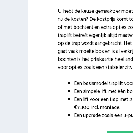
U hebt de keuze gemaakt: er moet e
nu de kosten? De kostprijs komt to
of met bochten) en extra opties zo
traplift betreft eigenlijk altijd ma
op de trap wordt aangebracht. Het 
gaat vaak moeiteloos en is al verkri
bochten is het prijskaartje heel a
voor opties zoals een stabieler zitv
Een basismodel traplift voo
Een simpele lift met één bo
Een lift voor een trap met 
€7.400 incl. montage.
Een upgrade zoals een 4-pun