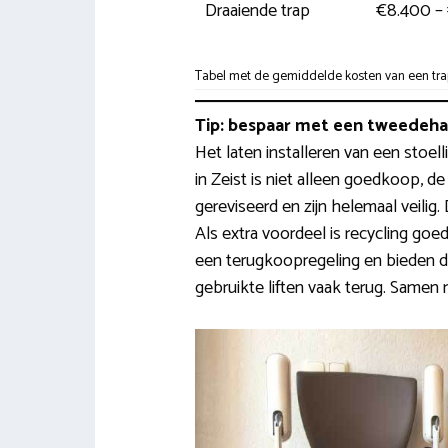
Draaiende trap
€8.400 –
Tabel met de gemiddelde kosten van een trapli
Tip: bespaar met een tweedehan
Het laten installeren van een stoell
in Zeist is niet alleen goedkoop, d
gereviseerd en zijn helemaal veili
Als extra voordeel is recycling go
een terugkoopregeling en bieden d
gebruikte liften vaak terug. Samen 