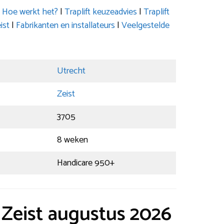
|
Hoe werkt het?
|
Traplift keuzeadvies
|
Traplift
ist
|
Fabrikanten en installateurs
|
Veelgestelde
Utrecht
Zeist
3705
8 weken
Handicare 950+
t Zeist augustus 2026