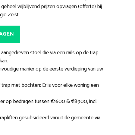
eheel vrijblijvend prijzen opvragen (offerte) bij
gio Zeist.
RAGEN
h aangedreven stoel die via een rails op de trap
kan.
voudige manier op de eerste verdieping van uw
f trap met bochten: Er is voor elke woning een
er op bedragen tussen €1600 & €8900, incl.
rapliften gesubsidieerd vanuit de gemeente via