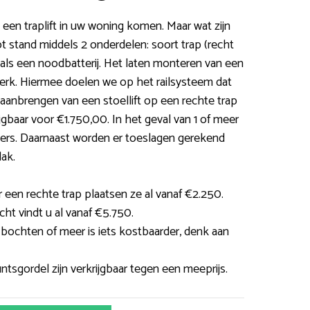
en traplift in uw woning komen. Maar wat zijn
t stand middels 2 onderdelen: soort trap (recht
als een noodbatterij. Het laten monteren van een
atwerk. Hiermee doelen we op het railsysteem dat
aanbrengen van een stoellift op een rechte trap
jgbaar voor €1.750,00. In het geval van 1 of meer
nders. Daarnaast worden er toeslagen gerekend
lak.
r een rechte trap plaatsen ze al vanaf €2.250.
cht vindt u al vanaf €5.750.
2 bochten of meer is iets kostbaarder, denk aan
tsgordel zijn verkrijgbaar tegen een meeprijs.