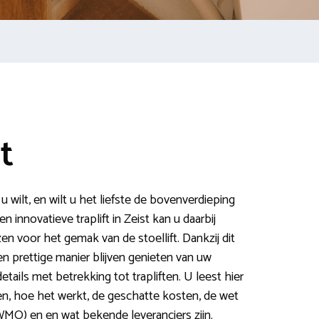
t
 wilt, en wilt u het liefste de bovenverdieping
 innovatieve traplift in Zeist kan u daarbij
n voor het gemak van de stoellift. Dankzij dit
 prettige manier blijven genieten van uw
tails met betrekking tot trapliften. U leest hier
cten, hoe het werkt, de geschatte kosten, de wet
MO) en en wat bekende leveranciers zijn.