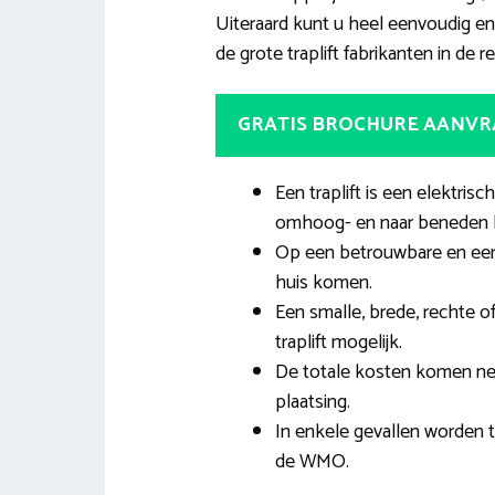
Uiteraard kunt u heel eenvoudig en g
de grote traplift fabrikanten in de re
GRATIS BROCHURE AANV
Een traplift is een elektrisc
omhoog- en naar beneden 
Op een betrouwbare en een
huis komen.
Een smalle, brede, rechte o
traplift mogelijk.
De totale kosten komen ne
plaatsing.
In enkele gevallen worden t
de WMO.