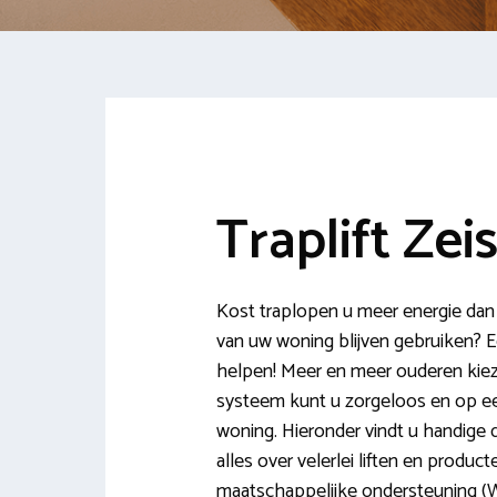
Traplift Zeis
Kost traplopen u meer energie dan u
van uw woning blijven gebruiken? Een
helpen! Meer en meer ouderen kieze
systeem kunt u zorgeloos en op een
woning. Hieronder vindt u handige de
alles over velerlei liften en produ
maatschappelijke ondersteuning (W