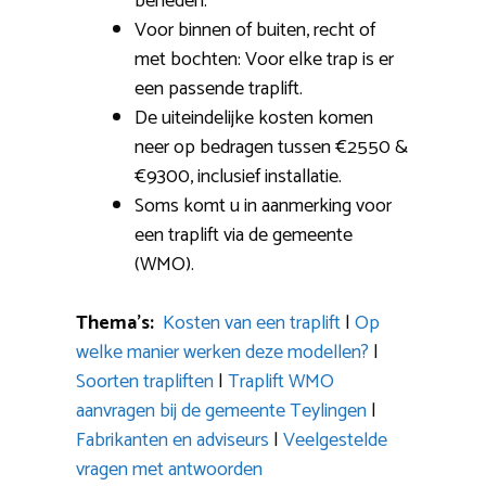
beneden.
Voor binnen of buiten, recht of
met bochten: Voor elke trap is er
een passende traplift.
De uiteindelijke kosten komen
neer op bedragen tussen €2550 &
€9300, inclusief installatie.
Soms komt u in aanmerking voor
een traplift via de gemeente
(WMO).
Thema’s:
Kosten van een traplift
|
Op
welke manier werken deze modellen?
|
Soorten trapliften
|
Traplift WMO
aanvragen bij de gemeente Teylingen
|
Fabrikanten en adviseurs
|
Veelgestelde
vragen met antwoorden