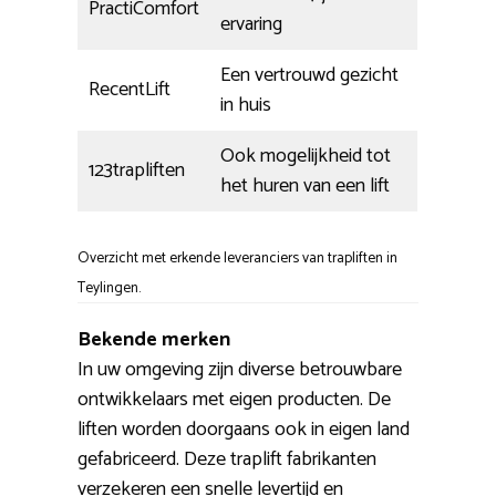
PractiComfort
ervaring
Een vertrouwd gezicht
RecentLift
in huis
Ook mogelijkheid tot
123trapliften
het huren van een lift
Overzicht met erkende leveranciers van trapliften in
Teylingen.
Bekende merken
In uw omgeving zijn diverse betrouwbare
ontwikkelaars met eigen producten. De
liften worden doorgaans ook in eigen land
gefabriceerd. Deze traplift fabrikanten
verzekeren een snelle levertijd en