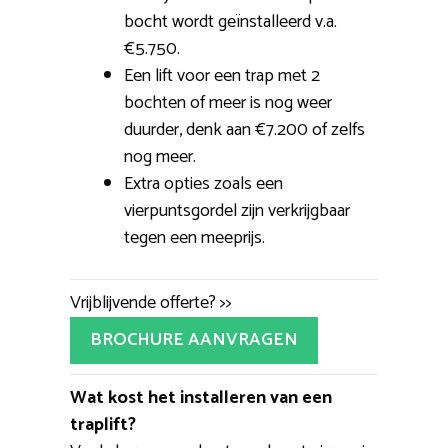
bocht wordt geïnstalleerd v.a.
€5.750.
Een lift voor een trap met 2
bochten of meer is nog weer
duurder, denk aan €7.200 of zelfs
nog meer.
Extra opties zoals een
vierpuntsgordel zijn verkrijgbaar
tegen een meeprijs.
Vrijblijvende offerte? >>
BROCHURE AANVRAGEN
Wat kost het installeren van een
traplift?