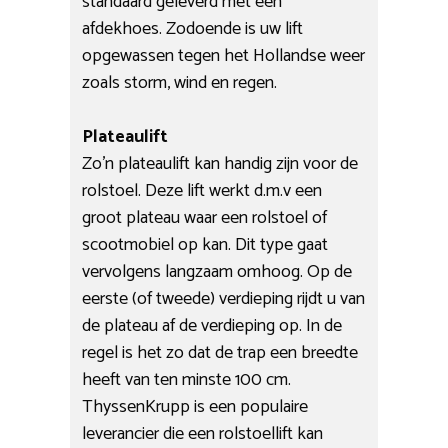
standaard geleverd met een
afdekhoes. Zodoende is uw lift
opgewassen tegen het Hollandse weer
zoals storm, wind en regen.
Plateaulift
Zo’n plateaulift kan handig zijn voor de
rolstoel. Deze lift werkt d.m.v een
groot plateau waar een rolstoel of
scootmobiel op kan. Dit type gaat
vervolgens langzaam omhoog. Op de
eerste (of tweede) verdieping rijdt u van
de plateau af de verdieping op. In de
regel is het zo dat de trap een breedte
heeft van ten minste 100 cm.
ThyssenKrupp is een populaire
leverancier die een rolstoellift kan