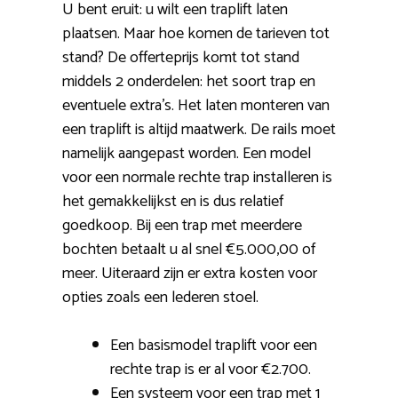
U bent eruit: u wilt een traplift laten
plaatsen. Maar hoe komen de tarieven tot
stand? De offerteprijs komt tot stand
middels 2 onderdelen: het soort trap en
eventuele extra’s. Het laten monteren van
een traplift is altijd maatwerk. De rails moet
namelijk aangepast worden. Een model
voor een normale rechte trap installeren is
het gemakkelijkst en is dus relatief
goedkoop. Bij een trap met meerdere
bochten betaalt u al snel €5.000,00 of
meer. Uiteraard zijn er extra kosten voor
opties zoals een lederen stoel.
Een basismodel traplift voor een
rechte trap is er al voor €2.700.
Een systeem voor een trap met 1