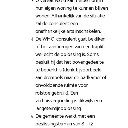
U vertelt wat u kan helpen om in
hun eigen woning te kunnen blijven
wonen. Afhankelijk van de situatie
zal de consulent een
onafhankelijke arts inschakelen.
De WMO-consulent gaat bekijken
of het aanbrengen van een traplift
wel echt de oplossing is. Soms
besluit hij dat het bovengedeelte
te beperkt is (denk bijvoorbeeld
aan drempels naar de badkamer of
onvoldoende ruimte voor
rolstoelgebruik). Een
verhuisvergoeding is dikwijls een
langetermijnoplossing.
De gemeente werkt met een
beslissingstermijn van 8 – 12