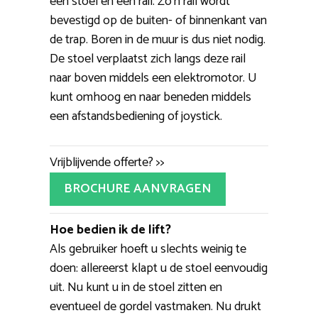
een stoel en een rail. Zo’n rail wordt
bevestigd op de buiten- of binnenkant van
de trap. Boren in de muur is dus niet nodig.
De stoel verplaatst zich langs deze rail
naar boven middels een elektromotor. U
kunt omhoog en naar beneden middels
een afstandsbediening of joystick.
Vrijblijvende offerte? >>
BROCHURE AANVRAGEN
Hoe bedien ik de lift?
Als gebruiker hoeft u slechts weinig te
doen: allereerst klapt u de stoel eenvoudig
uit. Nu kunt u in de stoel zitten en
eventueel de gordel vastmaken. Nu drukt