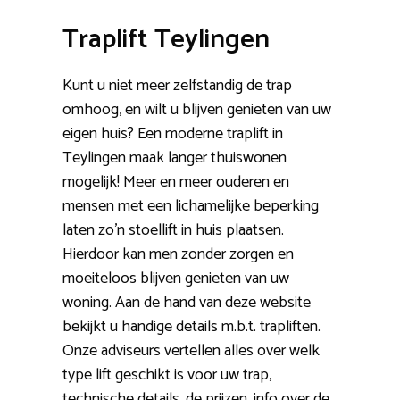
Traplift Teylingen
Kunt u niet meer zelfstandig de trap
omhoog, en wilt u blijven genieten van uw
eigen huis? Een moderne traplift in
Teylingen maak langer thuiswonen
mogelijk! Meer en meer ouderen en
mensen met een lichamelijke beperking
laten zo’n stoellift in huis plaatsen.
Hierdoor kan men zonder zorgen en
moeiteloos blijven genieten van uw
woning. Aan de hand van deze website
bekijkt u handige details m.b.t. trapliften.
Onze adviseurs vertellen alles over welk
type lift geschikt is voor uw trap,
technische details, de prijzen, info over de