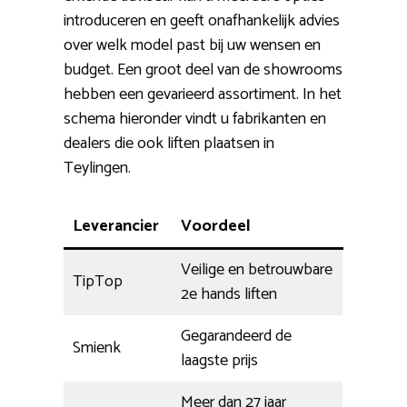
introduceren en geeft onafhankelijk advies
over welk model past bij uw wensen en
budget. Een groot deel van de showrooms
hebben een gevarieerd assortiment. In het
schema hieronder vindt u fabrikanten en
dealers die ook liften plaatsen in
Teylingen.
Leverancier
Voordeel
Veilige en betrouwbare
TipTop
2e hands liften
Gegarandeerd de
Smienk
laagste prijs
Meer dan 27 jaar