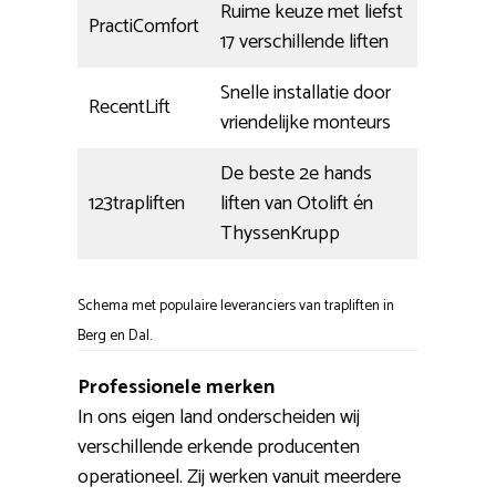
Ruime keuze met liefst
PractiComfort
17 verschillende liften
Snelle installatie door
RecentLift
vriendelijke monteurs
De beste 2e hands
123trapliften
liften van Otolift én
ThyssenKrupp
Schema met populaire leveranciers van trapliften in
Berg en Dal.
Professionele merken
In ons eigen land onderscheiden wij
verschillende erkende producenten
operationeel. Zij werken vanuit meerdere