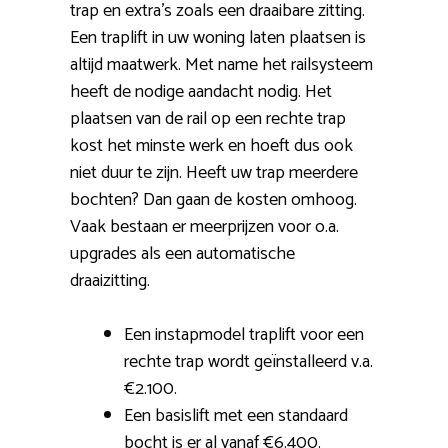
trap en extra’s zoals een draaibare zitting.
Een traplift in uw woning laten plaatsen is
altijd maatwerk. Met name het railsysteem
heeft de nodige aandacht nodig. Het
plaatsen van de rail op een rechte trap
kost het minste werk en hoeft dus ook
niet duur te zijn. Heeft uw trap meerdere
bochten? Dan gaan de kosten omhoog.
Vaak bestaan er meerprijzen voor o.a.
upgrades als een automatische
draaizitting.
Een instapmodel traplift voor een
rechte trap wordt geïnstalleerd v.a.
€2.100.
Een basislift met een standaard
bocht is er al vanaf €6.400.