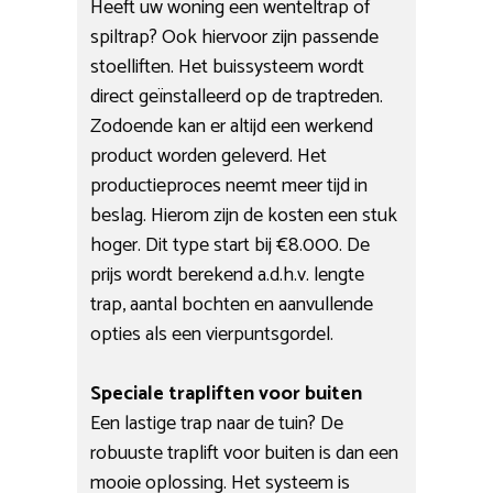
Heeft uw woning een wenteltrap of
spiltrap? Ook hiervoor zijn passende
stoelliften. Het buissysteem wordt
direct geïnstalleerd op de traptreden.
Zodoende kan er altijd een werkend
product worden geleverd. Het
productieproces neemt meer tijd in
beslag. Hierom zijn de kosten een stuk
hoger. Dit type start bij €8.000. De
prijs wordt berekend a.d.h.v. lengte
trap, aantal bochten en aanvullende
opties als een vierpuntsgordel.
Speciale trapliften voor buiten
Een lastige trap naar de tuin? De
robuuste traplift voor buiten is dan een
mooie oplossing. Het systeem is