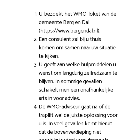
U bezoekt het WMO-loket van de
gemeente Berg en Dal
(https://www.bergendal.nl).
Een consulent zal bij u thuis
komen om samen naar uw situatie
te kijken.
U geeft aan welke hulpmiddelen u
wenst om langdurig zelfredzaam te
blijven. In sommige gevallen
schakelt men een onafhankelijke
arts in voor advies.
De WMO-adviseur gaat na of de
traplift wel de juiste oplossing voor
u is. In veel gevallen komt hieruit
dat de bovenverdieping niet