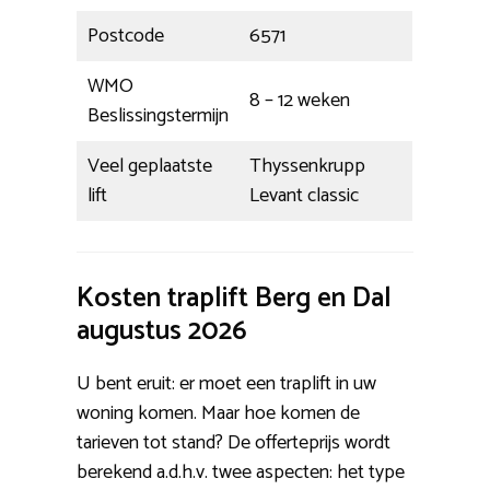
Postcode
6571
WMO
8 – 12 weken
Beslissingstermijn
Veel geplaatste
Thyssenkrupp
lift
Levant classic
Kosten traplift Berg en Dal
augustus 2026
U bent eruit: er moet een traplift in uw
woning komen. Maar hoe komen de
tarieven tot stand? De offerteprijs wordt
berekend a.d.h.v. twee aspecten: het type