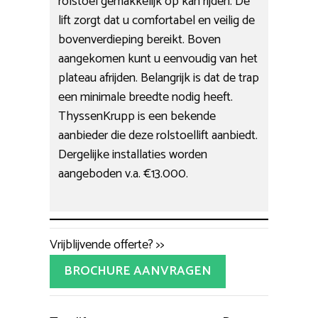
rolstoel gemakkelijk op kan rijden. De
lift zorgt dat u comfortabel en veilig de
bovenverdieping bereikt. Boven
aangekomen kunt u eenvoudig van het
plateau afrijden. Belangrijk is dat de trap
een minimale breedte nodig heeft.
ThyssenKrupp is een bekende
aanbieder die deze rolstoellift aanbiedt.
Dergelijke installaties worden
aangeboden v.a. €13.000.
Vrijblijvende offerte? >>
BROCHURE AANVRAGEN