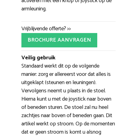
activeren met een knop of joystick op de
armleuning.
Vrijblijvende offerte? >>
BROCHURE AANVRAGEN
Veilig gebruik
Standaard werkt dit op de volgende
manier: zorg er allereerst voor dat alles is
uitgeklapt (steunen en leuningen).
Vervolgens neemt u plaats in de stoel.
Hierna kunt u met de joystick naar boven
of beneden sturen. De stoel zal nu heel
zachtjes naar boven of beneden gaan. Dit
artikel werkt op stroom. Op de momenten
dat er geen stroom is komt u alsnog