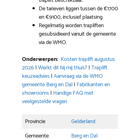
traplift beschikbaar.
De tarieven liggen tussen de €1700
en €9100, inclusief plaatsing.
Regelmatig worden trapliften
gesubsidieerd vanuit de gemeente
via de WMO.
Onderwerpen:
Kosten traplift augustus
2026
|
Werkt dit bij mij thuis?
|
Traplift
keuzeadvies
|
Aanvraag via de WMO
gemeente Berg en Dal
|
Fabrikanten en
showrooms
|
Handige FAQ met
veelgestelde vragen
Provincie
Gelderland
Gemeente
Berg en Dal