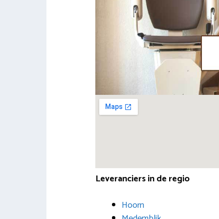
Leveranciers in de regio
Hoorn
Medemblik