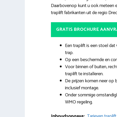
Daarbovenop kunt u ook meteen een
traplift fabrikanten uit de regio Dre
GRATIS BROCHURE AANV
Een traplift is een stoel dat
trap.
Op een beschermde en comfo
Voor binnen of buiten, rech
traplift te installeren.
De prijzen komen neer op 
inclusief montage.
Onder sommige omstandighede
WMO regeling.
Inhoudsopgave:
Tarieven trapli