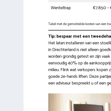
Wenteltrap
€7.850 – 
Tabel met de gemiddelde kosten van een trapl
Tip: bespaar met een tweedehan
Het laten installeren van een stoell
in Drechterland is niet alleen goedk
worden grondig getest en zijn vaak
eenvoudig 40% op de aankoopprijs. 
milieu. Flink wat verkopers kopen 
goede 2e-hands liften. Deze partij
een adviseur bespreekt u of een gebr