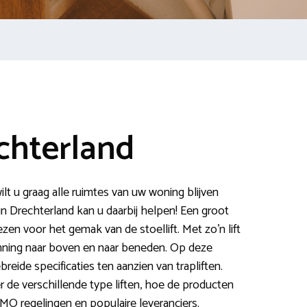
echterland
t u graag alle ruimtes van uw woning blijven
 in Drechterland kan u daarbij helpen! Een groot
zen voor het gemak van de stoellift. Met zo’n lift
anning naar boven en naar beneden. Op deze
reide specificaties ten aanzien van trapliften.
 de verschillende type liften, hoe de producten
O regelingen en populaire leveranciers.