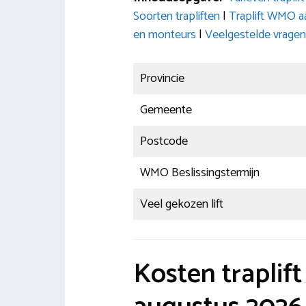
Soorten trapliften
|
Traplift WMO a
en monteurs
|
Veelgestelde vragen
Provincie
Gemeente
Postcode
WMO Beslissingstermijn
Veel gekozen lift
Kosten traplif