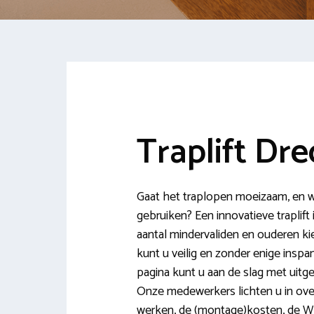
Traplift Dr
Gaat het traplopen moeizaam, en wil
gebruiken? Een innovatieve traplift
aantal mindervaliden en ouderen kie
kunt u veilig en zonder enige insp
pagina kunt u aan de slag met uitgeb
Onze medewerkers lichten u in over
werken, de (montage)kosten, de WM