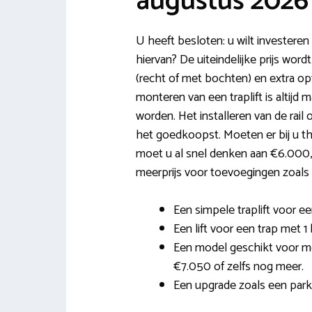
augustus 2026
U heeft besloten: u wilt investeren i
hiervan? De uiteindelijke prijs word
(recht of met bochten) en extra opt
monteren van een traplift is altijd
worden. Het installeren van de rail 
het goedkoopst. Moeten er bij u t
moet u al snel denken aan €6.000,
meerprijs voor toevoegingen zoals e
Een simpele traplift voor een
Een lift voor een trap met 1
Een model geschikt voor me
€7.050 of zelfs nog meer.
Een upgrade zoals een park