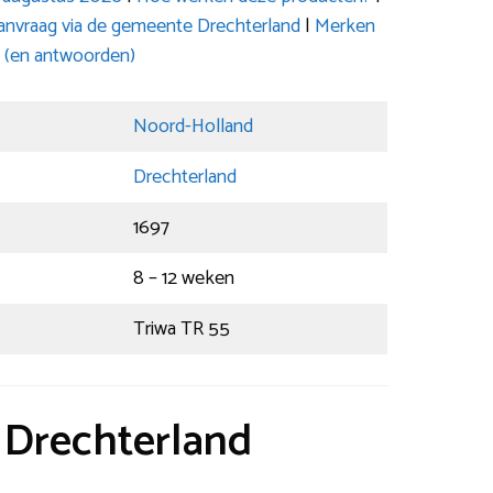
anvraag via de gemeente Drechterland
|
Merken
 (en antwoorden)
Noord-Holland
Drechterland
1697
8 – 12 weken
Triwa TR 55
t Drechterland